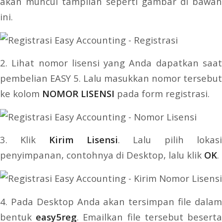
akan muncul tampilan seperti gambar di bawah
ini.
2. Lihat nomor lisensi yang Anda dapatkan saat
pembelian EASY 5. Lalu masukkan nomor tersebut
ke kolom
NOMOR LISENSI
pada form registrasi.
3. Klik
Kirim Lisensi
. Lalu pilih lokas
penyimpanan, contohnya di Desktop, lalu klik
OK
.
4. Pada Desktop Anda akan tersimpan file dalam
bentuk
easy5reg
. Emailkan file tersebut besert