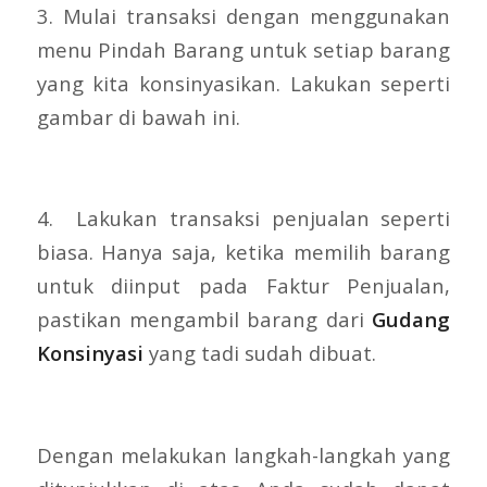
3. Mulai transaksi dengan menggunakan
menu Pindah Barang untuk setiap barang
yang kita konsinyasikan. Lakukan seperti
gambar di bawah ini.
4. Lakukan transaksi penjualan seperti
biasa. Hanya saja, ketika memilih barang
untuk diinput pada Faktur Penjualan,
pastikan mengambil barang dari
Gudang
Konsinyasi
yang tadi sudah dibuat.
Dengan melakukan langkah-langkah yang