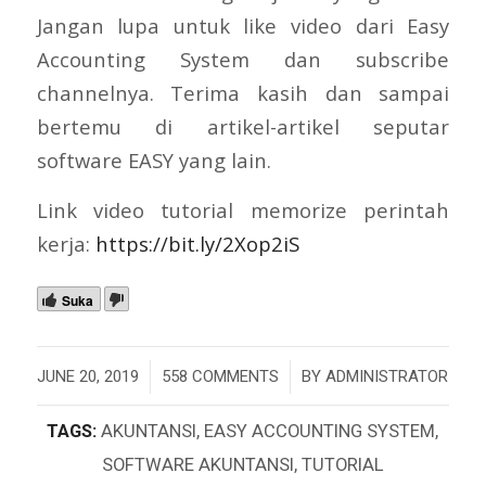
Jangan lupa untuk like video dari Easy
Accounting System dan subscribe
channelnya. Terima kasih dan sampai
bertemu di artikel-artikel seputar
software EASY yang lain.
Link video tutorial memorize perintah
kerja:
https://bit.ly/2Xop2iS
Suka
/
/
JUNE 20, 2019
558 COMMENTS
BY
ADMINISTRATOR
TAGS:
AKUNTANSI
,
EASY ACCOUNTING SYSTEM
,
SOFTWARE AKUNTANSI
,
TUTORIAL