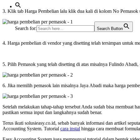
3. Klik tab Harga Pembelian lalu klik dua kali di kolom No Pemasok 
Search for:
Search Button
4. Harga pembelian di vendor yang disetting telah tersimpan untuk m
5. Pilih Pemasok yang telah disetting di atas misalnya Fulindo Abadi
6. Jika memilih pemasok lain misalnya Jaya Abadi maka harga pembelia
Setelah melakukan tahap-tahap tersebut Anda sudah bisa membuat harg
pastikan semua input dan langkahnya sudah benar.
Terus ikuti solusieasy.co.id, sebab banyak informasi dan artikel s
Accounting System. Tutorial
cara instal
hingga cara membuat formula p
Easy Accounting System juga mempunyai tutorial dalam bentuk video.