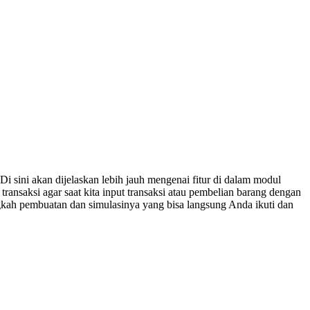
 sini akan dijelaskan lebih jauh mengenai fitur di dalam modul
ransaksi agar saat kita input transaksi atau pembelian barang dengan
ngkah pembuatan dan simulasinya yang bisa langsung Anda ikuti dan