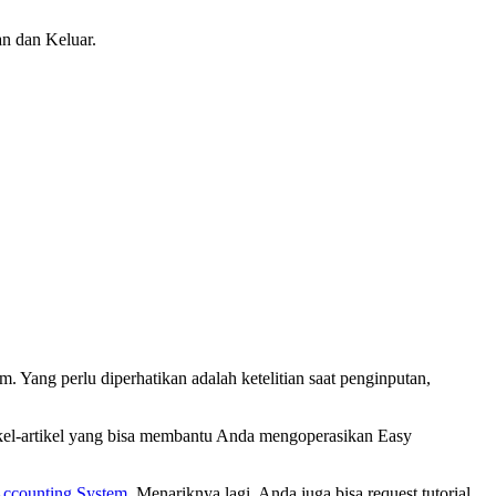
an dan Keluar.
 Yang perlu diperhatikan adalah ketelitian saat penginputan,
tikel-artikel yang bisa membantu Anda mengoperasikan Easy
Accounting System
. Menariknya lagi, Anda juga bisa request tutorial