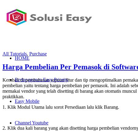
All Tutorials
,
Purchase
HOME
Harga Pembelian Per Pemasok di Software
Berlangganan Easy Priority
Kembali di pembahasan seputar fitur dan tip mengoptimalkan pemakai
pembelian yaitu tentang harga pembelian per pemasok. Ini adalah seb
memakai vendor yang telah disetting di barang akan otomatis muncul
praktikkan.
Easy Mobile
1. Klik Modul Utama lalu sorot Persediaan lalu klik Barang.
Channel Youtube
2. Klik dua kali barang yang akan disetting harga pembelian vendorn