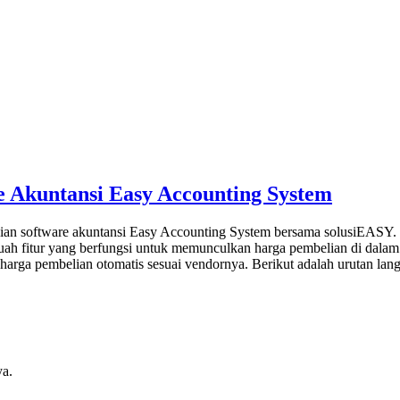
 Akuntansi Easy Accounting System
an software akuntansi Easy Accounting System bersama solusiEASY. Di
uah fitur yang berfungsi untuk memunculkan harga pembelian di dalam t
 harga pembelian otomatis sesuai vendornya. Berikut adalah urutan la
ya.