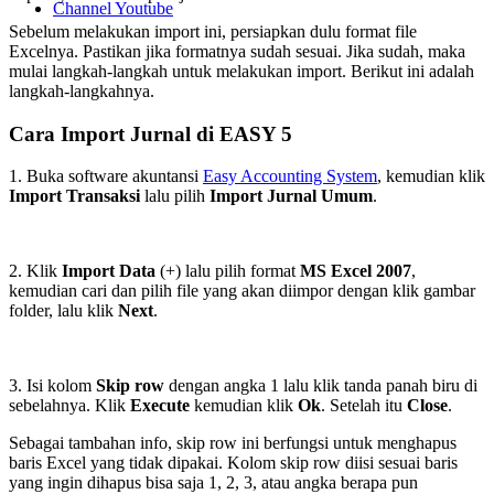
Channel Youtube
Sebelum melakukan import ini, persiapkan dulu format file
Excelnya. Pastikan jika formatnya sudah sesuai. Jika sudah, maka
mulai langkah-langkah untuk melakukan import. Berikut ini adalah
langkah-langkahnya.
Cara Import Jurnal di EASY 5
1. Buka software akuntansi
Easy Accounting System
, kemudian klik
Import Transaksi
lalu pilih
Import Jurnal Umum
.
2. Klik
Import Data
(+) lalu pilih format
MS Excel 2007
,
kemudian cari dan pilih file yang akan diimpor dengan klik gambar
folder, lalu klik
Next
.
3. Isi kolom
Skip row
dengan angka 1 lalu klik tanda panah biru di
sebelahnya. Klik
Execute
kemudian klik
Ok
. Setelah itu
Close
.
Sebagai tambahan info, skip row ini berfungsi untuk menghapus
baris Excel yang tidak dipakai. Kolom skip row diisi sesuai baris
yang ingin dihapus bisa saja 1, 2, 3, atau angka berapa pun