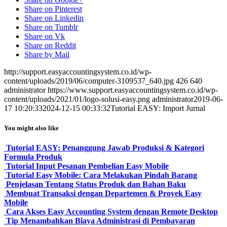
Share on Pinterest
Share on Linkedin
Share on Tumblr
Share on Vk
Share on Reddit
Share by Mail
http://support.easyaccountingsystem.co.id/wp-
content/uploads/2019/06/computer-3109537_640.jpg
426
640
administrator
https://www.support.easyaccountingsystem.co.id/wp-
content/uploads/2021/01/logo-solusi-easy.png
administrator
2019-06-
17 10:20:33
2024-12-15 00:33:32
Tutorial EASY: Import Jurnal
You might also like
Tutorial EASY: Penanggung Jawab Produksi & Kategori
Formula Produk
Tutorial Input Pesanan Pembelian Easy Mobile
Tutorial Easy Mobile: Cara Melakukan Pindah Barang
Penjelasan Tentang Status Produk dan Bahan Baku
Membuat Transaksi dengan Departemen & Proyek Easy
Mobile
Cara Akses Easy Accounting System dengan Remote Desktop
Tip Menambahkan Biaya Administrasi di Pembayaran