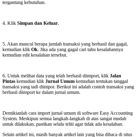
tergantung kebutuhan.
4. Klik
Simpan dan Keluar
.
5. Akan muncul berapa jumlah transaksi yang berhasil dan gagal,
kemudian klik
Ok
. Jika ada yang gagal cari tahu kesalahannya
kemudian edit kesalahan tersebut.
6. Untuk melihat data yang telah berhasil diimport, klik
Jalan
Pintas
kemudian klik
Jurnal Umum
kemudian tentukan tanggal
transaksi yang tadi diimpor. Berikut ini adalah contoh transaksi yang
berhasil diimport ke dalam jurnal umum.
Demikianlah cara import jurnal umum di software Easy Accounting
System. Meskipun semua langkah-langkah di atas sangat mudah
untuk dilakukan, pastikan selalu teliti agar tidak ada kesalahan.
Selain artikel ini, masih banyak artikel lain yang bisa dibaca di situs