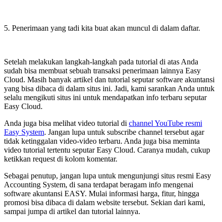
5. Penerimaan yang tadi kita buat akan muncul di dalam daftar.
Setelah melakukan langkah-langkah pada tutorial di atas Anda
sudah bisa membuat sebuah transaksi penerimaan lainnya Easy
Cloud. Masih banyak artikel dan tutorial seputar software akuntansi
yang bisa dibaca di dalam situs ini. Jadi, kami sarankan Anda untuk
selalu mengikuti situs ini untuk mendapatkan info terbaru seputar
Easy Cloud.
Anda juga bisa melihat video tutorial di
channel YouTube resmi
Easy System
. Jangan lupa untuk subscribe channel tersebut agar
tidak ketinggalan video-video terbaru. Anda juga bisa meminta
video tutorial tertentu seputar Easy Cloud. Caranya mudah, cukup
ketikkan request di kolom komentar.
Sebagai penutup, jangan lupa untuk mengunjungi situs resmi Easy
Accounting System, di sana terdapat beragam info mengenai
software akuntansi EASY. Mulai informasi harga, fitur, hingga
promosi bisa dibaca di dalam website tersebut. Sekian dari kami,
sampai jumpa di artikel dan tutorial lainnya.