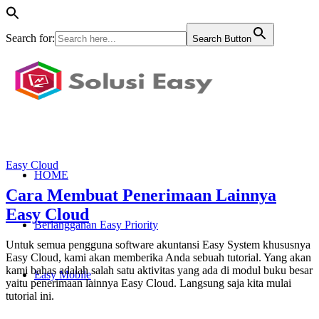
Search for:
Search Button
Easy Cloud
HOME
Cara Membuat Penerimaan Lainnya
Easy Cloud
Berlangganan Easy Priority
Untuk semua pengguna software akuntansi Easy System khususnya
Easy Cloud, kami akan memberika Anda sebuah tutorial. Yang akan
kami bahas adalah salah satu aktivitas yang ada di modul buku besar
Easy Mobile
yaitu penerimaan lainnya Easy Cloud. Langsung saja kita mulai
tutorial ini.