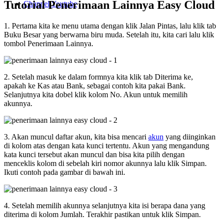
Tutorial Penerimaan Lainnya Easy Cloud
Channel Youtube
1. Pertama kita ke menu utama dengan klik Jalan Pintas, lalu klik tab
Buku Besar yang berwarna biru muda. Setelah itu, kita cari lalu klik
tombol Penerimaan Lainnya.
2. Setelah masuk ke dalam formnya kita klik tab Diterima ke,
apakah ke Kas atau Bank, sebagai contoh kita pakai Bank.
Selanjutnya kita dobel klik kolom No. Akun untuk memilih
akunnya.
3. Akan muncul daftar akun, kita bisa mencari
akun
yang diinginkan
di kolom atas dengan kata kunci tertentu. Akun yang mengandung
kata kunci tersebut akan muncul dan bisa kita pilih dengan
menceklis kolom di sebelah kiri nomor akunnya lalu klik Simpan.
Ikuti contoh pada gambar di bawah ini.
4. Setelah memilih akunnya selanjutnya kita isi berapa dana yang
diterima di kolom Jumlah. Terakhir pastikan untuk klik Simpan.