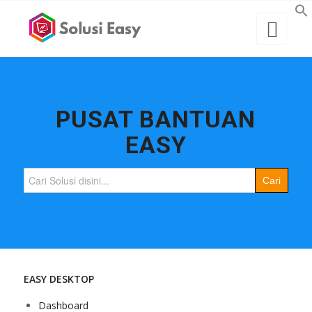
PUSAT BANTUAN
EASY
Search
for:
EASY DESKTOP
Dashboard