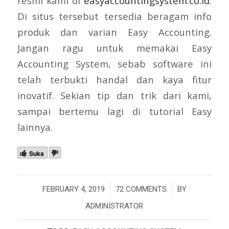
resmi kami di
easyaccountingsystem.co.id
.
Di situs tersebut tersedia beragam info
produk dan varian Easy Accounting.
Jangan ragu untuk memakai Easy
Accounting System, sebab software ini
telah terbukti handal dan kaya fitur
inovatif. Sekian tip dan trik dari kami,
sampai bertemu lagi di tutorial Easy
lainnya.
Suka
/
/
FEBRUARY 4, 2019
72 COMMENTS
BY
ADMINISTRATOR