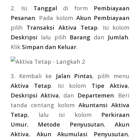
2. Isi
Tanggal
di form
Pembiayaan
Pesanan
. Pada kolom
Akun Pembiayaan
pilih
Transaksi Aktiva Tetap
. Isi kolom
Deskripsi
lalu pilih
Barang
dan
Jumlah
.
Klik
Simpan dan Keluar
.
3. Kembali ke
Jalan Pintas
, pilih menu
Aktiva Tetap
. Isi kolom
Tipe Aktiva
,
Deskripsi Aktiva
, dan
Departemen
. Beri
tanda centang kolom
Akuntansi Aktiva
Tetap
, lalu isi kolom
Perkiraan
Umur
,
Metode Penyusutan
,
Akun
Aktiva
,
Akun Akumulasi Penyusutan
,