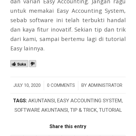
dan varian Easy Accounting. Jangan ragu
untuk memakai Easy Accounting System,
sebab software ini telah terbukti handal
dan kaya fitur inovatif. Sekian tip dan trik
dari kami, sampai bertemu lagi di tutorial
Easy lainnya.
Suka
/
/
JULY 10, 2020
0 COMMENTS
BY
ADMINISTRATOR
TAGS:
AKUNTANSI
,
EASY ACCOUNTING SYSTEM
,
SOFTWARE AKUNTANSI
,
TIP & TRICK
,
TUTORIAL
Share this entry