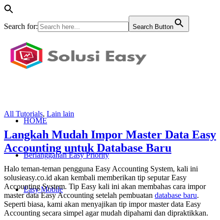
Search for:
Search Button
All Tutorials
,
Lain lain
HOME
Langkah Mudah Impor Master Data Easy
Accounting untuk Database Baru
Berlangganan Easy Priority
Halo teman-teman pengguna Easy Accounting System, kali ini
solusieasy.co.id akan kembali memberikan tip seputar Easy
Accounting System. Tip Easy kali ini akan membahas cara impor
Easy Mobile
master data Easy Accounting setelah pembuatan
database baru
.
Seperti biasa, kami akan menyajikan tip impor master data Easy
Accounting secara simpel agar mudah dipahami dan dipraktikkan.