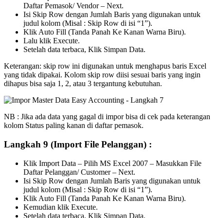
Daftar Pemasok/ Vendor – Next.
Isi Skip Row dengan Jumlah Baris yang digunakan untuk
judul kolom (Misal : Skip Row di isi “1”).
Klik Auto Fill (Tanda Panah Ke Kanan Warna Biru).
Lalu klik Execute.
Setelah data terbaca, Klik Simpan Data.
Keterangan: skip row ini digunakan untuk menghapus baris Excel
yang tidak dipakai. Kolom skip row diisi sesuai baris yang ingin
dihapus bisa saja 1, 2, atau 3 tergantung kebutuhan.
NB : Jika ada data yang gagal di impor bisa di cek pada keterangan
kolom Status paling kanan di daftar pemasok.
Langkah 9 (Import File Pelanggan) :
Klik Import Data – Pilih MS Excel 2007 – Masukkan File
Daftar Pelanggan/ Customer – Next.
Isi Skip Row dengan Jumlah Baris yang digunakan untuk
judul kolom (Misal : Skip Row di isi “1”).
Klik Auto Fill (Tanda Panah Ke Kanan Warna Biru).
Kemudian klik Execute.
Setelah data terbaca, Klik Simpan Data.