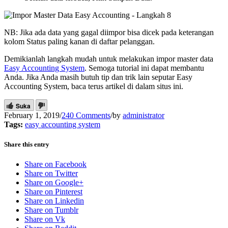
NB: Jika ada data yang gagal diimpor bisa dicek pada keterangan
kolom Status paling kanan di daftar pelanggan.
Demikianlah langkah mudah untuk melakukan impor master data
Easy Accounting System
. Semoga tutorial ini dapat membantu
Anda. Jika Anda masih butuh tip dan trik lain seputar Easy
Accounting System, baca terus artikel di dalam situs ini.
Suka
February 1, 2019
/
240 Comments
/
by
administrator
Tags:
easy accounting system
Share this entry
Share on Facebook
Share on Twitter
Share on Google+
Share on Pinterest
Share on Linkedin
Share on Tumblr
Share on Vk