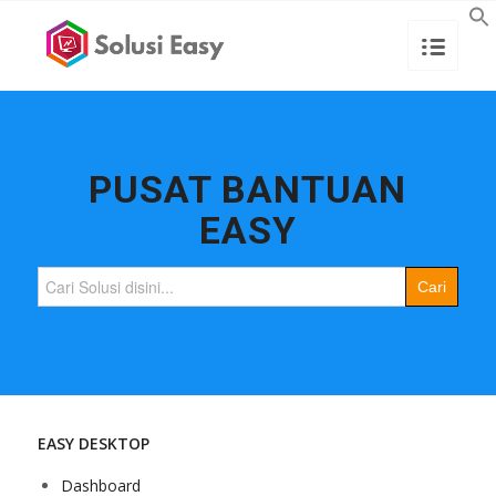
PUSAT BANTUAN
EASY
Search
for:
EASY DESKTOP
Dashboard