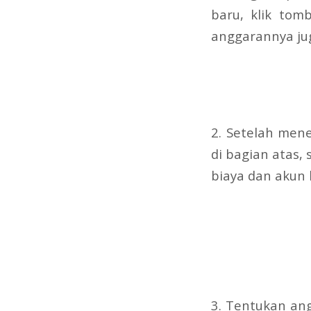
baru, klik tom
anggarannya jug
2. Setelah men
di bagian atas,
biaya dan akun
3. Tentukan an