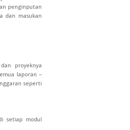
ukan penginputan
ya dan masukan
 dan proyeknya
 semua laporan –
anggaran seperti
di setiap modul