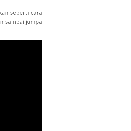
tkan seperti cara
dan sampai jumpa