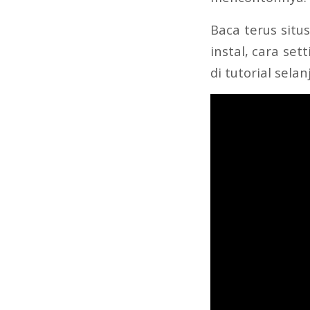
Baca terus situs
instal, cara set
di tutorial selan