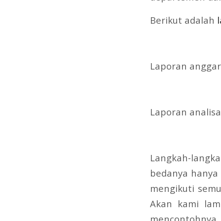
Berikut adalah
Laporan anggar
Laporan analis
Langkah-langka
bedanya hanya p
mengikuti semu
Akan kami lamp
mencontohnya.