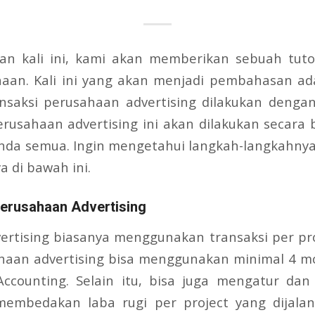
n kali ini, kami akan memberikan sebuah tutori
aan. Kali ini yang akan menjadi pembahasan a
ansaksi perusahaan advertising dilakukan dengan
rusahaan advertising ini akan dilakukan secara
a semua. Ingin mengetahui langkah-langkahnya
a di bawah ini.
erusahaan Advertising
ertising biasanya menggunakan transaksi per pro
haan advertising bisa menggunakan minimal 4 mo
ccounting. Selain itu, bisa juga mengatur da
membedakan laba rugi per project yang dijalank