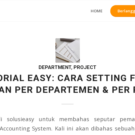
HOME
Berlangg
DEPARTMENT
,
PROJECT
RIAL EASY: CARA SETTING 
N PER DEPARTEMEN & PER
di solusieasy untuk membahas seputar pema
Accounting System. Kali ini akan dibahas sebuah