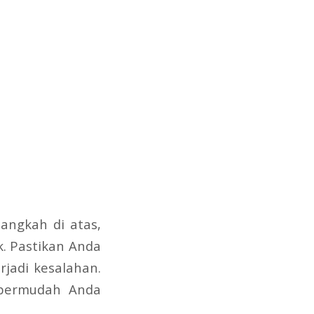
angkah di atas,
k. Pastikan Anda
jadi kesalahan.
empermudah Anda