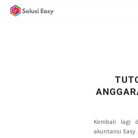
TUTO
ANGGARA
Kembali lagi 
akuntansi Easy 