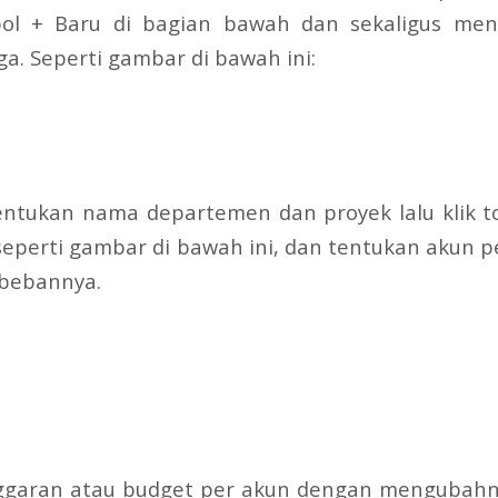
bol + Baru di bagian bawah dan sekaligus me
a. Seperti gambar di bawah ini:
entukan nama departemen dan proyek lalu klik 
 seperti gambar di bawah ini, dan tentukan akun
 bebannya.
ggaran atau budget per akun dengan mengubahn