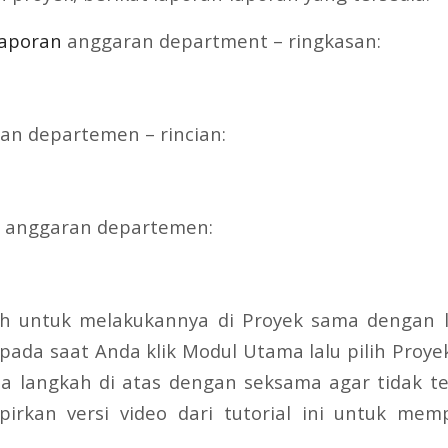
laporan
anggaran department – ringkasan:
an departemen – rincian:
a anggaran departemen:
h untuk melakukannya di Proyek sama dengan l
ada saat Anda klik Modul Utama lalu pilih Proye
a langkah di atas dengan seksama agar tidak ter
irkan versi video dari tutorial ini untuk m