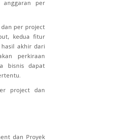
ur anggaran per
dan per project
but, kedua fitur
asil akhir dari
akan perkiraan
 bisnis dapat
ertentu.
er project dan
ent dan Proyek