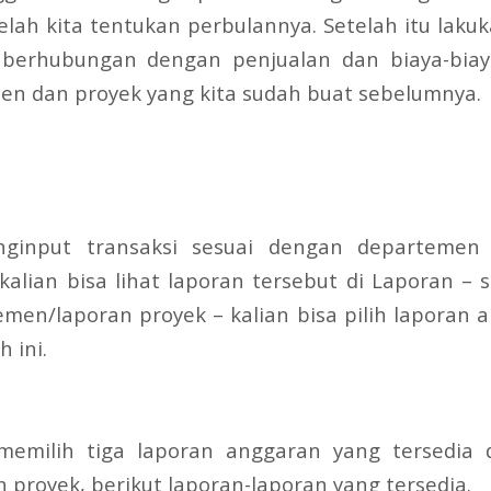
telah kita tentukan perbulannya. Setelah itu lak
g berhubungan dengan penjualan dan biaya-bia
n dan proyek yang kita sudah buat sebelumnya.
nginput transaksi sesuai dengan departemen
alian bisa lihat laporan tersebut di Laporan –
men/laporan proyek – kalian bisa pilih laporan 
 ini.
 memilih tiga laporan anggaran yang tersedia 
proyek, berikut laporan-laporan yang tersedia.