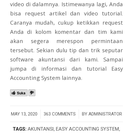
video di dalamnya. Istimewanya lagi, Anda
bisa request artikel dan video tutorial.
Caranya mudah, cukup ketikkan request
Anda di kolom komentar dan tim kami
akan segera merespon permintaan
tersebut. Sekian dulu tip dan trik seputar
software akuntansi dari kami. Sampai
jumpa di informasi dan tutorial Easy
Accounting System lainnya.
Suka
/
/
MAY 13, 2020
363 COMMENTS
BY
ADMINISTRATOR
TAGS:
AKUNTANSI
,
EASY ACCOUNTING SYSTEM
,