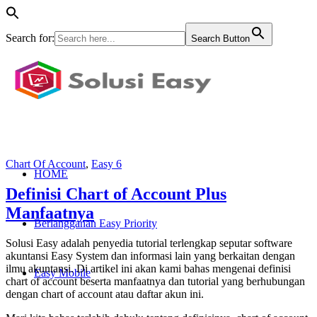
Search for:
Search Button
Chart Of Account
,
Easy 6
HOME
Definisi Chart of Account Plus
Manfaatnya
Berlangganan Easy Priority
Solusi Easy adalah penyedia tutorial terlengkap seputar software
akuntansi Easy System dan informasi lain yang berkaitan dengan
ilmu akuntansi. Di artikel ini akan kami bahas mengenai definisi
Easy Mobile
chart of account beserta manfaatnya dan tutorial yang berhubungan
dengan chart of account atau daftar akun ini.